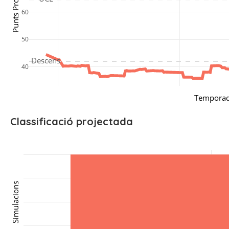
Punts Projectats
60
50
Descens
40
Tempora
Classificació projectada
Simulacions