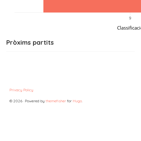
9
Classificac
Pròxims partits
Privacy Policy
© 2026 · Powered by
themefisher
for
Hugo
.