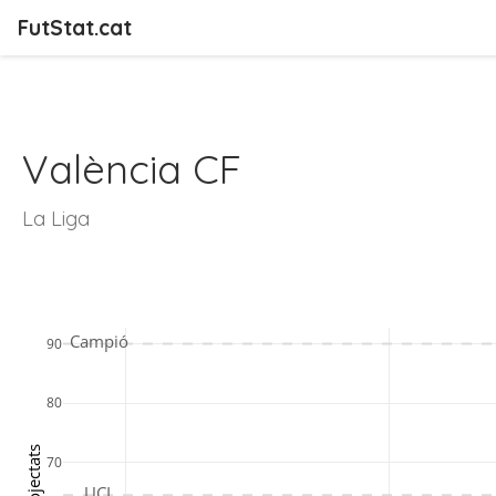
FutStat.cat
València CF
La Liga
Campió
90
80
70
UCL